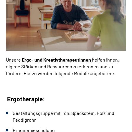
Leichte Sprache
Gebärdensprache
Login
Unsere
Ergo- und Kreativtherapeutinnen
helfen Ihnen,
eigene Stärken und Ressourcen zu erkennen und zu
fördern. Hierzu werden folgende Module angeboten:
Ergotherapie:
Gestaltungsgruppe mit Ton, Speckstein, Holz und
Peddigrohr
Ergonomieschulung