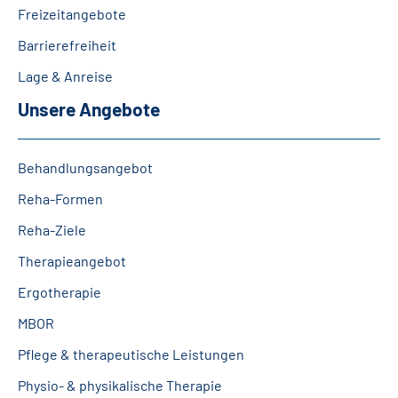
Freizeitangebote
Leichte Sprache
Barrierefreiheit
Gebärdensprache
Lage & Anreise
Unsere Angebote
Login
Behandlungsangebot
Reha-Formen
Reha-Ziele
Therapieangebot
Ergotherapie
MBOR
Pflege & therapeutische Leistungen
Physio- & physikalische Therapie