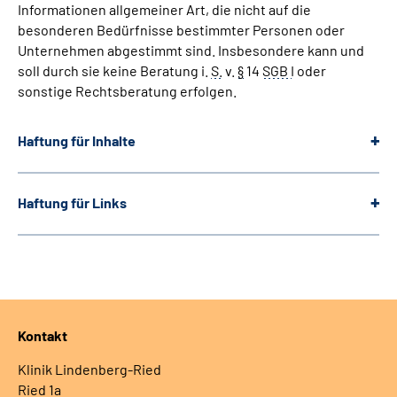
Informationen allgemeiner Art, die nicht auf die
besonderen Bedürfnisse bestimmter Personen oder
Unternehmen abgestimmt sind. Insbesondere kann und
soll durch sie keine Beratung
i.
S.
v.
§
14
SGB
I
oder
sonstige Rechtsberatung erfolgen.
Haftung für Inhalte
Haftung für Links
Kontakt
Klinik Lindenberg-Ried
Ried 1a