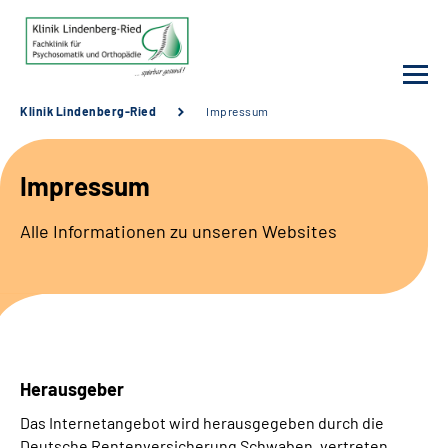
Klinik Lindenberg-Ried
Impressum
Unsere Klinik
Impressum
Unsere Angebote
Alle Informationen zu unseren Websites
Service
Karriere
Sozialdienste & Zuweisende
Herausgeber
Suche
Das Internetangebot wird herausgegeben durch die
Deutsche Rentenversicherung Schwaben, vertreten