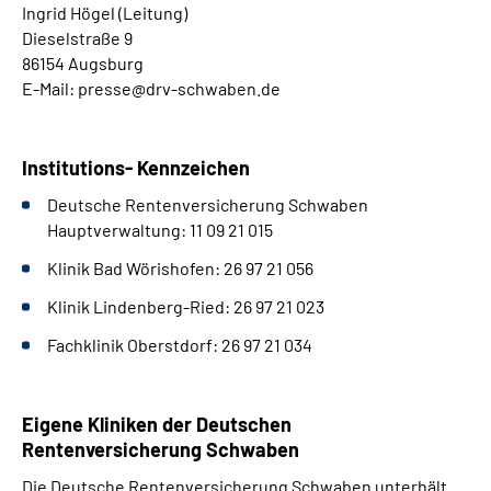
Ingrid Högel (Leitung)
Dieselstraße 9
86154 Augsburg
E-Mail: presse@drv-schwaben.de
Institutions- Kennzeichen
Deutsche Rentenversicherung Schwaben
Hauptverwaltung: 11 09 21 015
Klinik Bad Wörishofen: 26 97 21 056
Klinik Lindenberg-Ried: 26 97 21 023
Fachklinik Oberstdorf: 26 97 21 034
Eigene Kliniken der Deutschen
Rentenversicherung Schwaben
Die Deutsche Rentenversicherung Schwaben unterhält