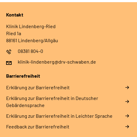
Leichte Sprache
Kontakt
Gebärdensprache
Klinik Lindenberg-Ried
Ried 1a
88161 Lindenberg/Allgäu
Login
08381 804-0
klinik-lindenberg@drv-schwaben.de
Barrierefreiheit
Erklärung zur Barrierefreiheit
Erklärung zur Barrierefreiheit in Deutscher
Gebärdensprache
Erklärung zur Barrierefreiheit in Leichter Sprache
Feedback zur Barrierefreiheit