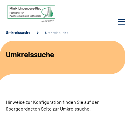
Umkreissuche
Umkreissuche
Unsere Klinik
Umkreissuche
Unsere Angebote
Service
Karriere
Hinweise zur Konfiguration finden Sie auf der
Sozialdienste & Zuweisende
übergeordneten Seite zur Umkreissuche.
Suche