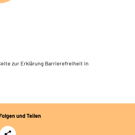
eite zur Erklärung Barrierefreiheit in
Folgen und Teilen
Teilen