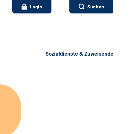
Login
Suchen
e
Sozialdienste & Zuweisende