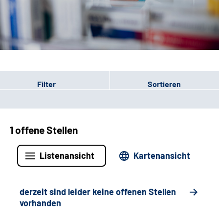
Leichte Sprache
Gebärdensprache
Login
Filter
Sortieren
1 offene Stellen
Listenansicht
Kartenansicht
derzeit sind leider keine offenen Stellen
vorhanden